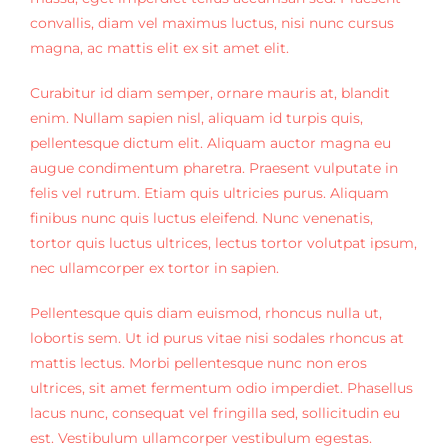
convallis, diam vel maximus luctus, nisi nunc cursus
magna, ac mattis elit ex sit amet elit.
Curabitur id diam semper, ornare mauris at, blandit
enim. Nullam sapien nisl, aliquam id turpis quis,
pellentesque dictum elit. Aliquam auctor magna eu
augue condimentum pharetra. Praesent vulputate in
felis vel rutrum. Etiam quis ultricies purus. Aliquam
finibus nunc quis luctus eleifend. Nunc venenatis,
tortor quis luctus ultrices, lectus tortor volutpat ipsum,
nec ullamcorper ex tortor in sapien.
Pellentesque quis diam euismod, rhoncus nulla ut,
lobortis sem. Ut id purus vitae nisi sodales rhoncus at
mattis lectus. Morbi pellentesque nunc non eros
ultrices, sit amet fermentum odio imperdiet. Phasellus
lacus nunc, consequat vel fringilla sed, sollicitudin eu
est. Vestibulum ullamcorper vestibulum egestas.