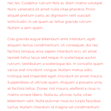
nec leo. Curabitur rutrum felis ac diam mattis volutpat.
Nunc venenatis sit amet nulla vitae pharetra. Proin
aliquet pretium justo, ac dignissim velit suscipit
sollicitudin. In vel quam ac tellus gravida rutrum.
Nullam a sem quam.
Cras gravida augue bibendum ante interdum, eget
aliquam lectus condimentum. Ut consequat, dui nec
facilisis tempus, eros sapien interdum orci, sit amet
laoreet tellus lacus sed neque. In scelerisque auctor
rutrum. Vestibulum a scelerisque leo. In convallis quam
varius erat tincidunt congue. Nullam metus odio,
tristique sed imperdiet eget, tincidunt sit amet mauris.
Suspendisse ut ultrices quam. Aliquam a posuere urna,
at facilisis tellus. Donec nisl mauris, eleifend a risus in,
mattis ornare libero. Nulla eu ultrices nulla, vitae
bibendum velit. Nulla pulvinar risus eu turpis faucibus
luctus. Nullam interdum id magna vel condimentum.