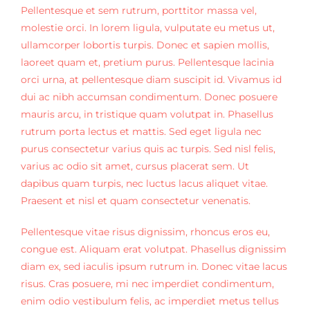
Pellentesque et sem rutrum, porttitor massa vel,
molestie orci. In lorem ligula, vulputate eu metus ut,
ullamcorper lobortis turpis. Donec et sapien mollis,
laoreet quam et, pretium purus. Pellentesque lacinia
orci urna, at pellentesque diam suscipit id. Vivamus id
dui ac nibh accumsan condimentum. Donec posuere
mauris arcu, in tristique quam volutpat in. Phasellus
rutrum porta lectus et mattis. Sed eget ligula nec
purus consectetur varius quis ac turpis. Sed nisl felis,
varius ac odio sit amet, cursus placerat sem. Ut
dapibus quam turpis, nec luctus lacus aliquet vitae.
Praesent et nisl et quam consectetur venenatis.
Pellentesque vitae risus dignissim, rhoncus eros eu,
congue est. Aliquam erat volutpat. Phasellus dignissim
diam ex, sed iaculis ipsum rutrum in. Donec vitae lacus
risus. Cras posuere, mi nec imperdiet condimentum,
enim odio vestibulum felis, ac imperdiet metus tellus